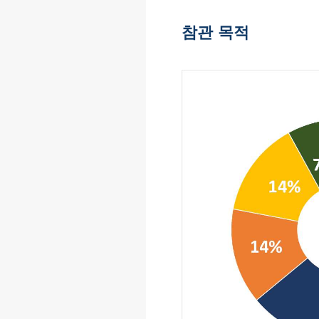
참관 목적