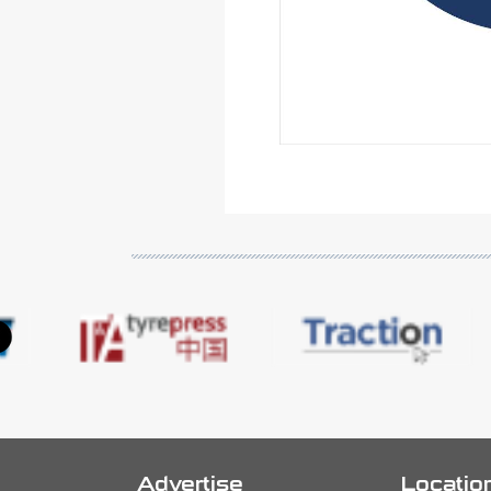
Advertise
Locatio