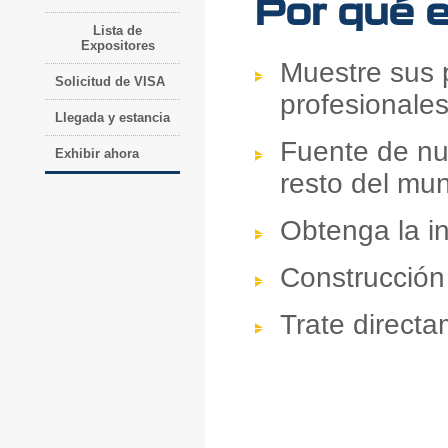
Por qué e
Lista de
Expositores
Muestre sus 
Solicitud de VISA
profesionale
Llegada y estancia
Fuente de nu
Exhibir ahora
resto del mu
Obtenga la i
Construcción
Trate direct