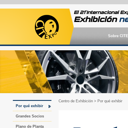
ª
El 21
Internacional Ex
Exhibición
n
Sobre CIT
Centro de Exhibición
> Por qué exhibir
Por qué exhibir
Grandes Socios
Plano de Planta