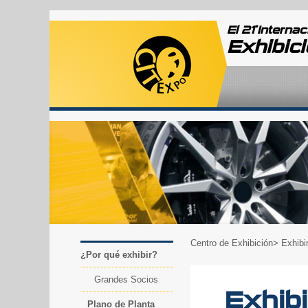
ª
El 21
Internac
Exhibic
Centro de Exhibición
> Exhibi
¿Por qué exhibir?
Grandes Socios
Exhibi
Plano de Planta