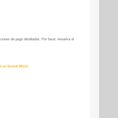
ucciones de pago detalladas. Por favor, resuelva el
nt en format Word