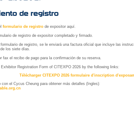
ento de registro
el
formulario de registro
de expositor aquí.
mulario de registro de expositor completado y firmado.
u formulario de registro, se le enviará una factura oficial que incluye las instr
de los siete días.
 fax el recibo de pago para la confirmación de su reserva.
Exhibitor Registration Form of CITEXPO 2026 by the following links:
Télécharger CITEXPO 2026 formulaire d'inscription d'exposa
 con el Cycus Cheung para obtener más detalles (Ingles):
able.org.cn