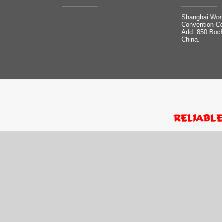
Shanghai Worl
Convention Ce
Add: 850 Boc
China.