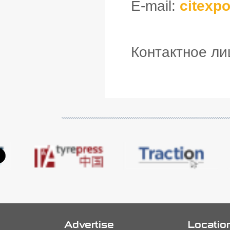
E-mail:
citexpo
Контактное ли
Advertise
Locatio