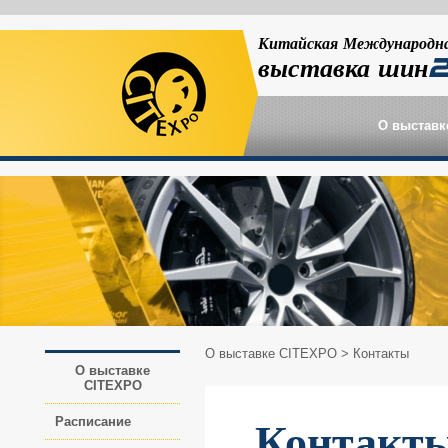
Китайская Международн
выставка шин
О выставк
О выставке CITEXPO
> Контакты
О выставке
CITEXPO
Расписание
Контакт