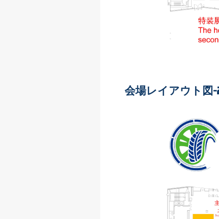
会場レイアウト図-