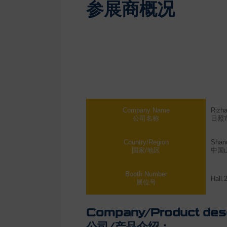
参展商概况
Company Name
Rizha
公司名称
日照
Country/Region
Shan
国家/地区
中国
Booth Number
Hall.
展位号
Company/Product desc
公司/产品介绍：