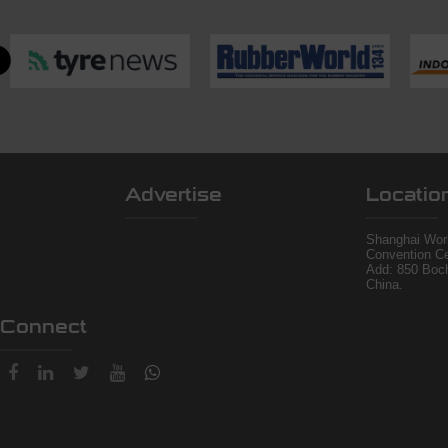
Advertise
Locatio
Shanghai Worl
Convention Ce
Add: 850 Boc
China.
Connect