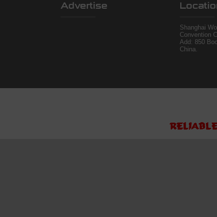
Advertise
Locatio
Shanghai Wor
Convention C
Add: 850 Bo
China.