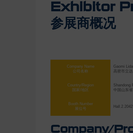
Exhibitor Pr
参展商概况
Company Name
Gaomi Lida
公司名称
高密市立达
Country/Region
Shandong P
国家/地区
中国山东省
Booth Number
Hall.2.2042
展位号
Company/Prod